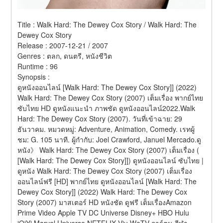
Title : Walk Hard: The Dewey Cox Story / Walk Hard: The 
Dewey Cox Story 
Release : 2007-12-21 / 2007 
Genres : ตลก, ดนตรี, หนังชีวิต 
Runtime : 96 
Synopsis :  
ดูหนังออนไลน์ [Walk Hard: The Dewey Cox Story]] (2022) 
Walk Hard: The Dewey Cox Story (2007) เต็มเรื่อง พากย์ไทย 
ซับไทย HD ดูหนังแนะนำ ภาพชัด ดูหนังออนไลน์2022.Walk 
Hard: The Dewey Cox Story (2007). วันที่เข้าฉาย: 29 
ธันวาคม. หมวดหมู่: Adventure, Animation, Comedy. เรทผู้
ชม: G. 105 นาที. ผู้กำกับ: Joel Crawford, Januel Mercado.ดู
หนัง》 Walk Hard: The Dewey Cox Story (2007) เต็มเรื่อง ( 
[Walk Hard: The Dewey Cox Story]]) ดูหนังออนไลน์ ซับไทย | 
ดูหนัง Walk Hard: The Dewey Cox Story (2007) เต็มเรื่อง 
ออนไลน์ฟรี [HD] พากย์ไทย ดูหนังออนไลน์ [Walk Hard: The 
Dewey Cox Story]] (2022) Walk Hard: The Dewey Cox 
Story (2007) มาสเตอร์ HD หนังชัด ดูฟรี เต็มเรื่องAmazon 
Prime Video Apple TV DC Universe Disney+ HBO Hulu 
iQiYi Marvel Universe NETFLIX Viu WeTV การ์ตูน กีฬา 