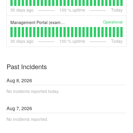
30
days ago
100
% uptime
Today
Operational
Management Portal (example)
30
days ago
100
% uptime
Today
Past Incidents
Aug
8
,
2026
No incidents reported today.
Aug
7
,
2026
No incidents reported.