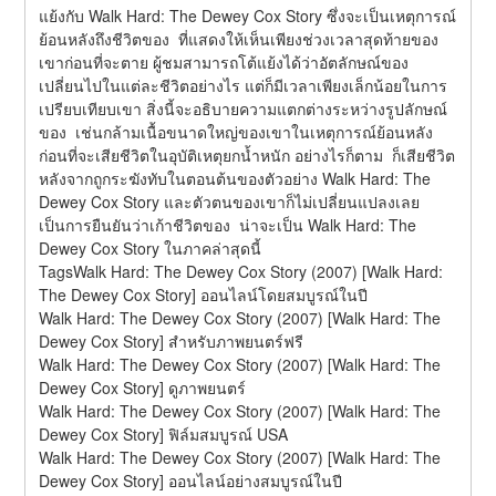
แย้งกับ Walk Hard: The Dewey Cox Story ซึ่งจะเป็นเหตุการณ์
ย้อนหลังถึงชีวิตของ  ที่แสดงให้เห็นเพียงช่วงเวลาสุดท้ายของ
เขาก่อนที่จะตาย ผู้ชมสามารถโต้แย้งได้ว่าอัตลักษณ์ของ  
เปลี่ยนไปในแต่ละชีวิตอย่างไร แต่ก็มีเวลาเพียงเล็กน้อยในการ
เปรียบเทียบเขา สิ่งนี้จะอธิบายความแตกต่างระหว่างรูปลักษณ์
ของ  เช่นกล้ามเนื้อขนาดใหญ่ของเขาในเหตุการณ์ย้อนหลัง
ก่อนที่จะเสียชีวิตในอุบัติเหตุยกน้ำหนัก อย่างไรก็ตาม  ก็เสียชีวิต
หลังจากถูกระฆังทับในตอนต้นของตัวอย่าง Walk Hard: The 
Dewey Cox Story และตัวตนของเขาก็ไม่เปลี่ยนแปลงเลย 
เป็นการยืนยันว่าเก้าชีวิตของ  น่าจะเป็น Walk Hard: The 
Dewey Cox Story ในภาคล่าสุดนี้
TagsWalk Hard: The Dewey Cox Story (2007) [Walk Hard: 
The Dewey Cox Story] ออนไลน์โดยสมบูรณ์ในปี
Walk Hard: The Dewey Cox Story (2007) [Walk Hard: The 
Dewey Cox Story] สำหรับภาพยนตร์ฟรี
Walk Hard: The Dewey Cox Story (2007) [Walk Hard: The 
Dewey Cox Story] ดูภาพยนตร์
Walk Hard: The Dewey Cox Story (2007) [Walk Hard: The 
Dewey Cox Story] ฟิล์มสมบูรณ์ USA
Walk Hard: The Dewey Cox Story (2007) [Walk Hard: The 
Dewey Cox Story] ออนไลน์อย่างสมบูรณ์ในปี